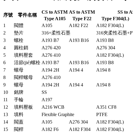
CS to ASTM
AS to ASTM
SS to 
序號
零件名稱
Type A105
Type F22
Type F304(L)
1
閥體
A105
A182 F22
A182 F304(L)
2
墊片
316+柔性石墨
316夾柔性石墨+P
3
螺栓
A193 B7
A193 B16
A193 B8
4
圓柱銷
A276 420
A276 304
5
填料壓套
A276 410
A182 F304(L)
6
活節(jié)螺栓
A193 B7
A193 B16
A193 B8
7
螺母
A194 2H
A194 4
A194 8
8
閥桿螺母
A276 410
9
螺母
A194 2H
A194 4
A194 8
10
銘牌
SS
11
手輪
A197
12
填料壓板
A216 WCB
A351 CF8
13
填料
Flexible Graphite
PTFE
14
閥蓋
A105
A276 304
A182 F304(L)
15
閥桿
A182 F6
A182 F304
A182 F304(L)