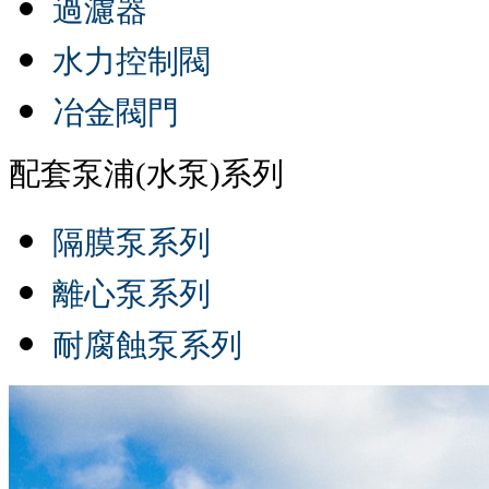
過濾器
水力控制閥
冶金閥門
配套泵浦(水泵)系列
隔膜泵系列
離心泵系列
耐腐蝕泵系列