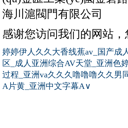
海川滬閥門有限公司
感谢您访问我们的网站，
婷婷伊人久久大香线蕉av_国产成
区_成人亚洲综合AV天堂_亚洲色
过程_亚洲va久久久噜噜噜久久男同
A片黄_亚洲中文字幕A∨