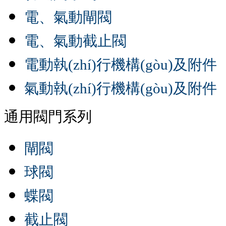
電、氣動閘閥
電、氣動截止閥
電動執(zhí)行機構(gòu)及附件
氣動執(zhí)行機構(gòu)及附件
通用閥門系列
閘閥
球閥
蝶閥
截止閥