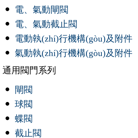
電、氣動閘閥
電、氣動截止閥
電動執(zhí)行機構(gòu)及附件
氣動執(zhí)行機構(gòu)及附件
通用閥門系列
閘閥
球閥
蝶閥
截止閥