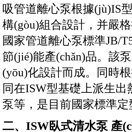
吸管道離心泵根據(jù)IS
構(gòu)組合設計，并
國家管道離心泵標準JB/T5
節(jié)能產(chǎn)品
(yōu)化設計而成。同時根
同在ISW型基礎上派生出熱
泵等，是目前國家標準定型推
二、ISW臥式清水泵 產(c