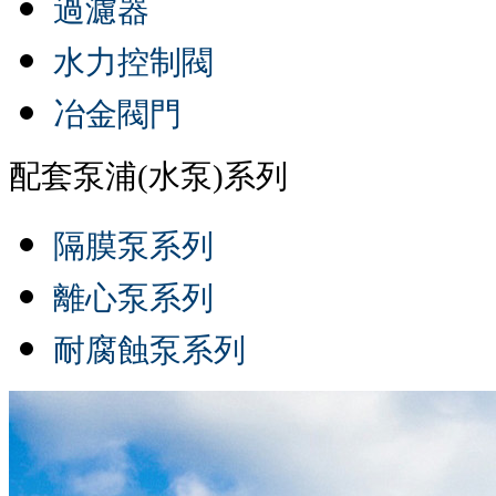
過濾器
水力控制閥
冶金閥門
配套泵浦(水泵)系列
隔膜泵系列
離心泵系列
耐腐蝕泵系列