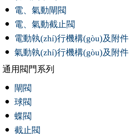
電、氣動閘閥
電、氣動截止閥
電動執(zhí)行機構(gòu)及附件
氣動執(zhí)行機構(gòu)及附件
通用閥門系列
閘閥
球閥
蝶閥
截止閥