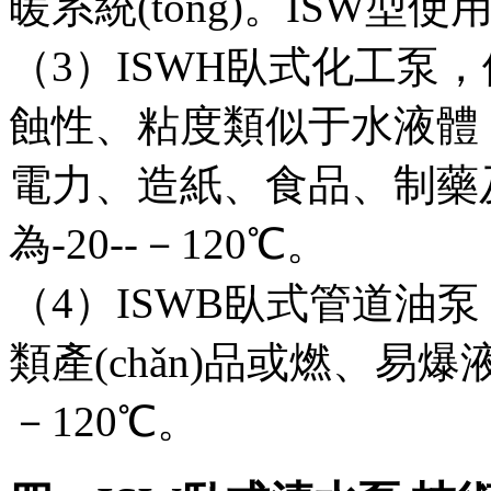
暖系統(tǒng)。ISW型
（3）ISWH臥式化工泵
蝕性、粘度類似于水液體，適
電力、造紙、食品
為-20--－120℃。
（4）ISWB臥式管道油泵，供
類產(chǎn)品或燃、易爆
－120℃。