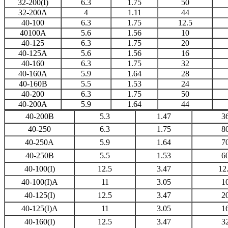
32-200(I)
6.3
1.75
50
32-200A
4
1.11
44
40-100
6.3
1.75
12.5
40100A
5.6
1.56
10
40-125
6.3
1.75
20
40-125A
5.6
1.56
16
40-160
6.3
1.75
32
40-160A
5.9
1.64
28
40-160B
5.5
1.53
24
40-200
6.3
1.75
50
40-200A
5.9
1.64
44
40-200B
5.3
1.47
3
40-250
6.3
1.75
8
40-250A
5.9
1.64
7
40-250B
5.5
1.53
6
40-100(I)
12.5
3.47
12
40-100(I)A
11
3.05
1
40-125(I)
12.5
3.47
2
40-125(I)A
11
3.05
1
40-160(I)
12.5
3.47
3