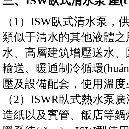
三、ISW臥式清水泵 產(
（1）ISW臥式清水泵
類似于清水的其他液體之用
水、高層建筑增壓送水、
輸送、暖通制冷循環(hu
壓及設備配套，使用溫度≤80℃
（2）ISWR臥式熱水泵廣泛適用于
造紙以及賓管、飯店等鍋爐