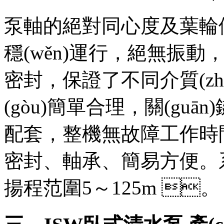
泵軸的絕對同心度及葉輪優(
穩(wěn)運行，絕無振動
密封，保證了不同介質(zhì
(gòu)簡單合理，關(guā
配套，整機無故障工作時間
密封、軸承、簡易方便
揚程范圍5～125m 。